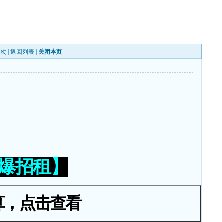
5
次 |
返回列表
|
关闭本页
火爆招租】
算，点击查看