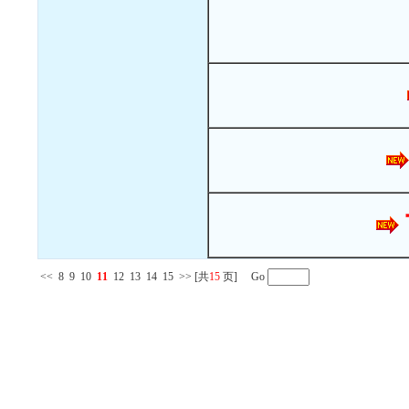
<<
8
9
10
11
12
13
14
15
>>
[共
15
页] Go