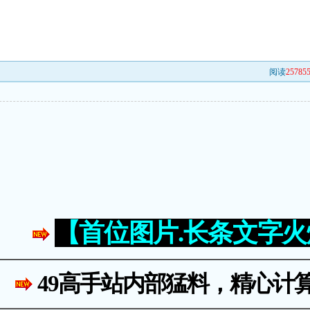
阅读
25785
【首位图片.长条文字
49高手站内部猛料，精心计