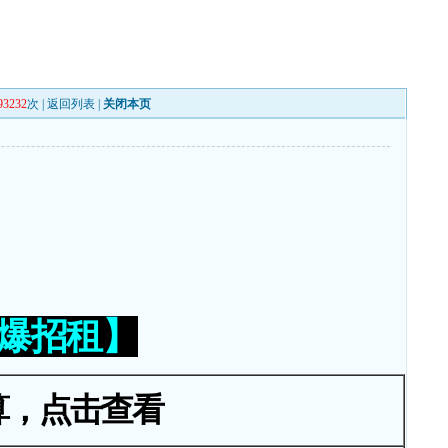
93232
次 |
返回列表
|
关闭本页
火爆招租】
算，点击查看