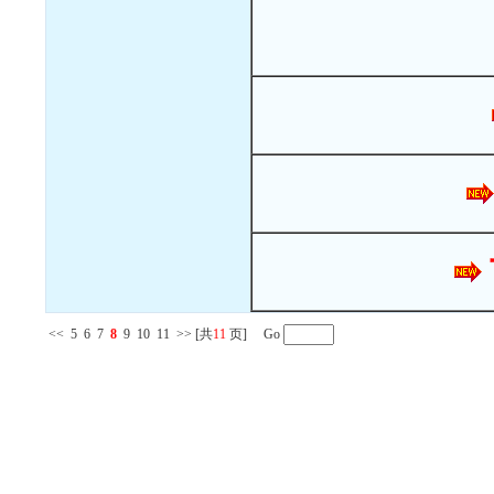
<<
5
6
7
8
9
10
11
>>
[共
11
页] Go