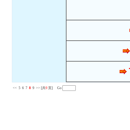
<<
5
6
7
8
9
>>
[共
9
页] Go