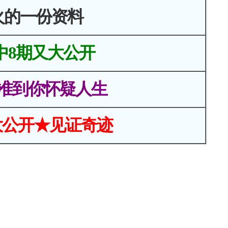
火的一份资料
中8期又大公开
准到你怀疑人生
大公开★见证奇迹