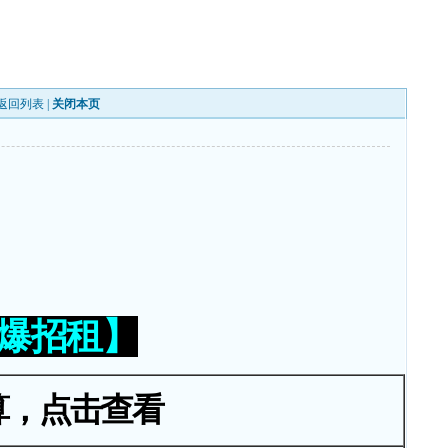
返回列表
|
关闭本页
火爆招租】
算，点击查看