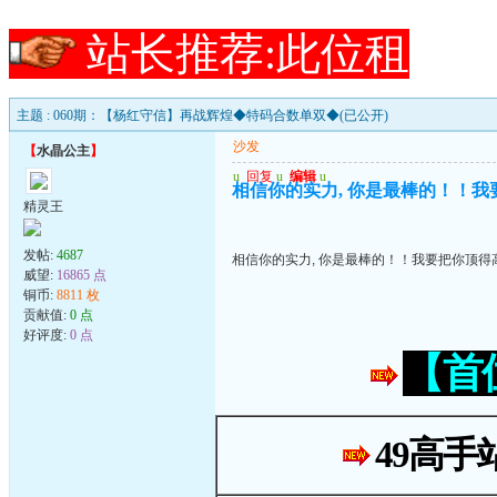
站长推荐:此位租
主题 : 060期：【杨红守信】再战辉煌◆特码合数单双◆(已公开)
沙发
【
水晶公主
】
u
回复
u
编辑
u
相信你的实力, 你是最棒的！！我
精灵王
发帖:
4687
相信你的实力, 你是最棒的！！我要把你顶得高
威望:
16865 点
铜币:
8811 枚
贡献值:
0 点
好评度:
0 点
【首
49高