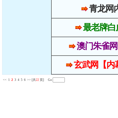
青龙网
最老牌白
澳门朱雀网
玄武网【内
<<
1
2
3
4
5
6
>>
[共
22
页] Go