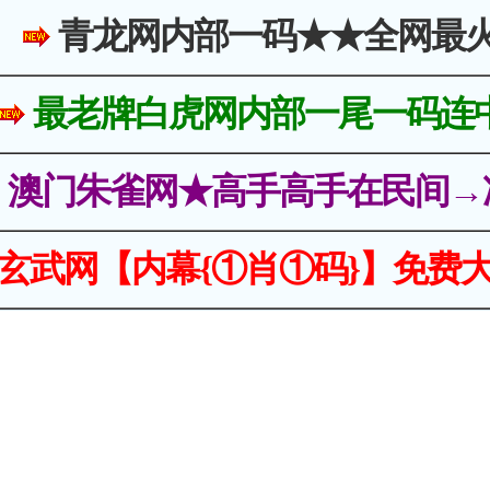
青龙网内部一码★★全网最
最老牌白虎网内部一尾一码连
澳门朱雀网★高手高手在民间→
玄武网【内幕{①肖①码}】免费