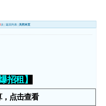
3
次 |
返回列表
|
关闭本页
火爆招租】
算，点击查看