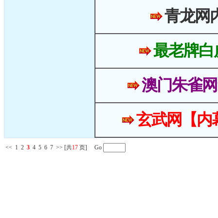
青龙网
最老牌白
澳门朱雀网
玄武网【内
<<
1
2
3
4
5
6
7
>>
[共
17
页] Go