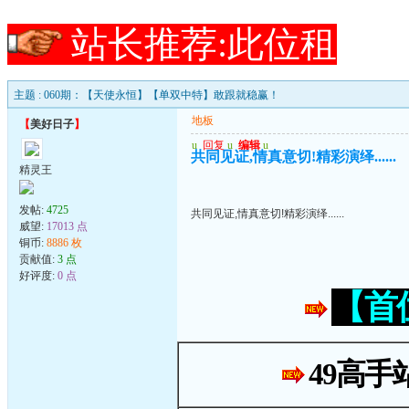
站长推荐:此位租
主题 : 060期：【天使永恒】【单双中特】敢跟就稳赢！
地板
【
美好日子
】
u
回复
u
编辑
u
共同见证,情真意切!精彩演绎......
精灵王
发帖:
4725
共同见证,情真意切!精彩演绎......
威望:
17013 点
铜币:
8886 枚
贡献值:
3 点
好评度:
0 点
【首
49高