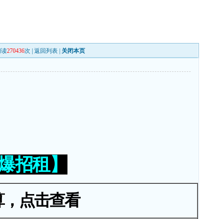
阅读
270436
次 |
返回列表
|
关闭本页
火爆招租】
算，点击查看