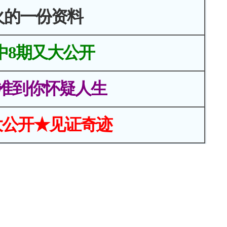
火的一份资料
中8期又大公开
准到你怀疑人生
大公开★见证奇迹