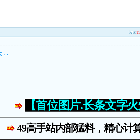
阅读
1
．.
【首位图片.长条文字
49高手站内部猛料，精心计