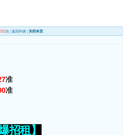
6355
次 |
返回列表
|
关闭本页
27
准
00
准
火爆招租】