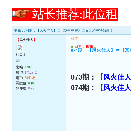
站长推荐:此位租
主题 : 074期：【风火佳人】〓《⑥肖中特》〓★让您中特致富！
楼主
【
风火佳人
】
u
回复
u
编辑
u
074期：【风火佳人】〓《
精灵王
发帖:
4792
威望:
17128 点
073期：【
风火佳
铜币:
8942 枚
贡献值:
0 点
074期：【
风火佳
好评度:
0 点