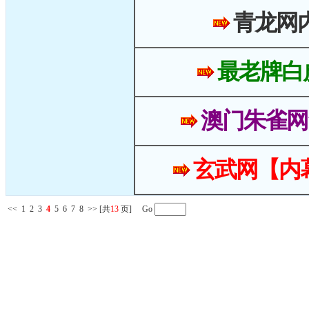
青龙网
最老牌白
澳门朱雀网
玄武网【内
<<
1
2
3
4
5
6
7
8
>>
[共
13
页] Go