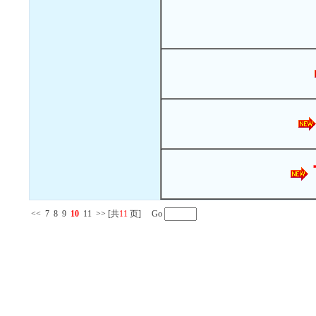
<<
7
8
9
10
11
>>
[共
11
页] Go