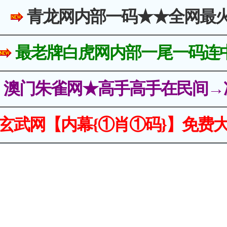
青龙网内部一码★★全网最
最老牌白虎网内部一尾一码连
澳门朱雀网★高手高手在民间→
玄武网【内幕{①肖①码}】免费