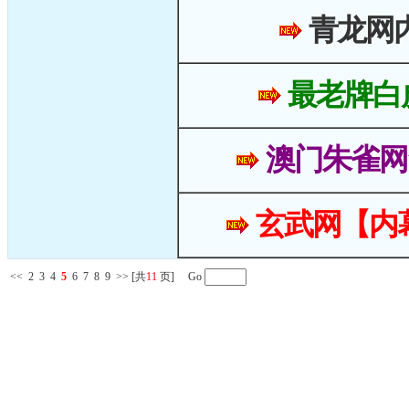
青龙网
最老牌白
澳门朱雀网
玄武网【内
<<
2
3
4
5
6
7
8
9
>>
[共
11
页] Go