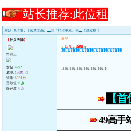
站长推荐:此位租
主题 : 074期：【紫兰水晶】▃㊣『精准单双』㊣▃请进发财！
板凳
【
神兵天降
】
u
回复
u
编辑
u
顶顶顶顶顶顶顶顶顶顶顶顶顶
精灵王
发帖:
4797
顶顶顶顶顶顶顶顶顶顶顶顶顶
威望:
17091 点
铜币:
8924 枚
贡献值:
0 点
好评度:
0 点
【首
49高