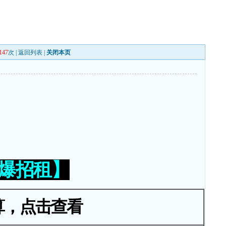
147
次 |
返回列表
|
关闭本页
火爆招租】
算，点击查看