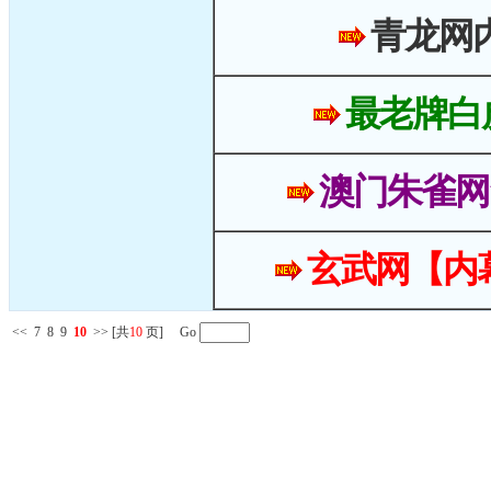
青龙网
最老牌白
澳门朱雀网
玄武网【内
<<
7
8
9
10
>>
[共
10
页] Go