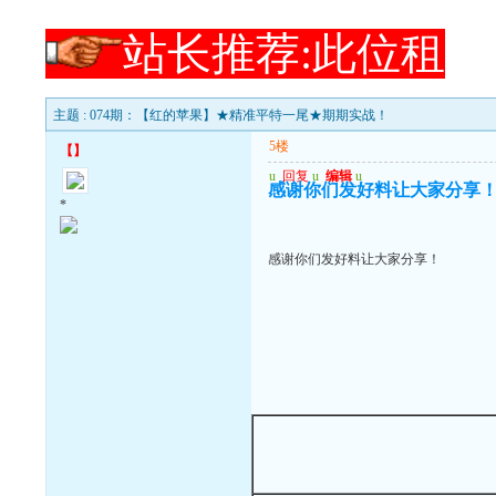
站长推荐:此位租
主题 : 074期：【红的苹果】★精准平特一尾★期期实战！
5楼
【
】
u
回复
u
编辑
u
感谢你们发好料让大家分享
*
感谢你们发好料让大家分享！