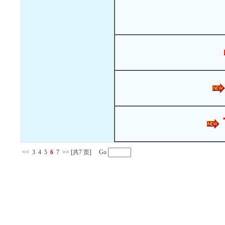
<<
3
4
5
6
7
>>
[共
7
页] Go