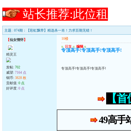
站长推荐:此位租
主题 : 074期：【彩虹飘带】精选杀一肖！力求百期无错！
10楼
【
仙女情怀
】
u
回复
u
编辑
u
专顶高手!专顶高手!专顶高手!
精灵王
发帖:
702
专顶高手!专顶高手!专顶高手!
威望:
7164 点
铜币:
3828 枚
贡献值:
0 点
好评度:
0 点
【首
49高