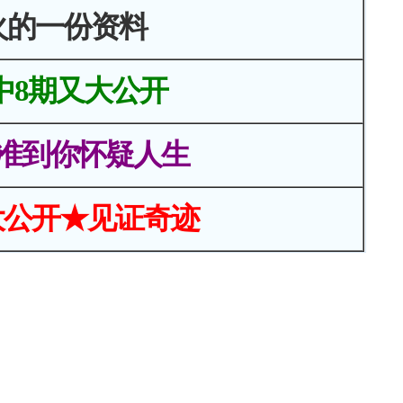
火的一份资料
中8期又大公开
准到你怀疑人生
大公开★见证奇迹