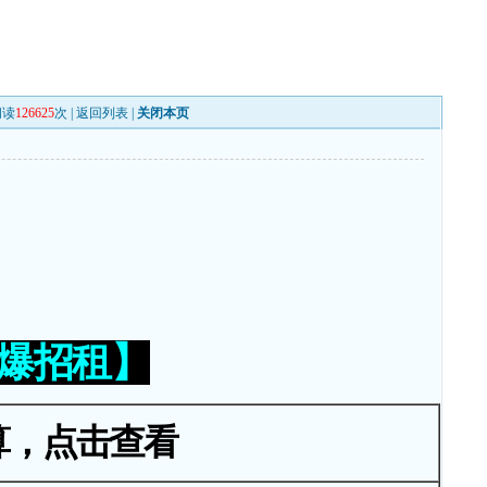
阅读
126625
次 |
返回列表
|
关闭本页
火爆招租】
算，点击查看