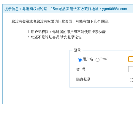
提示信息 »
粤港闽权威论坛，15年老品牌.请大家收藏好地址：ygm6688a.com
您没有登录或者您没有权限访问此页面，可能有如下几个原因:
用户组权限：你所属的用户组不能使用搜索功能
您还不是论坛会员,请先登录论坛
登录
用户名
Email
密 码
隐身登录