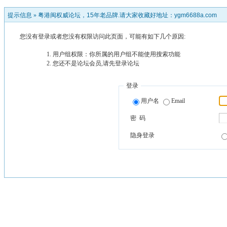
提示信息 »
粤港闽权威论坛，15年老品牌.请大家收藏好地址：ygm6688a.com
您没有登录或者您没有权限访问此页面，可能有如下几个原因:
用户组权限：你所属的用户组不能使用搜索功能
您还不是论坛会员,请先登录论坛
登录
用户名
Email
密 码
隐身登录