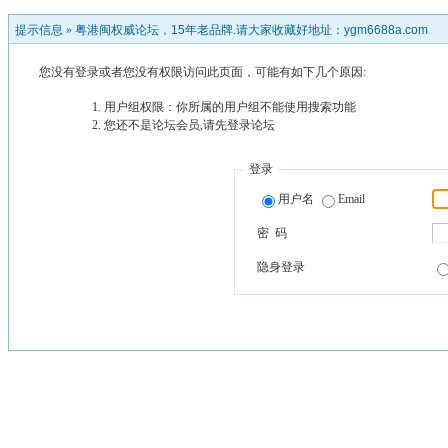
提示信息 »
粤港闽权威论坛，15年老品牌.请大家收藏好地址：ygm6688a.com
您没有登录或者您没有权限访问此页面，可能有如下几个原因:
用户组权限：你所属的用户组不能使用搜索功能
您还不是论坛会员,请先登录论坛
登录
用户名
Email
密 码
隐身登录