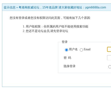
提示信息 »
粤港闽权威论坛，15年老品牌.请大家收藏好地址：ygm6688a.com
您没有登录或者您没有权限访问此页面，可能有如下几个原因:
用户组权限：你所属的用户组不能使用搜索功能
您还不是论坛会员,请先登录论坛
登录
用户名
Email
密 码
隐身登录