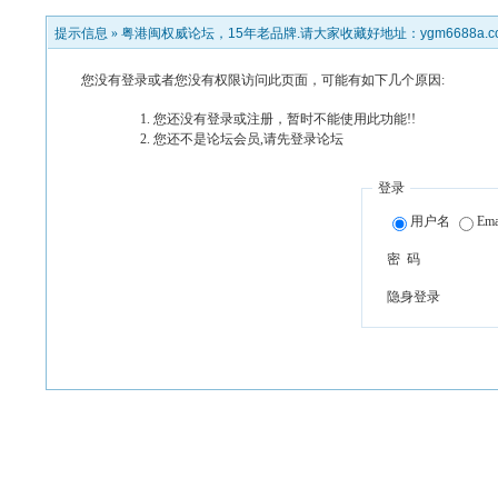
提示信息 »
粤港闽权威论坛，15年老品牌.请大家收藏好地址：ygm6688a.c
您没有登录或者您没有权限访问此页面，可能有如下几个原因:
您还没有登录或注册，暂时不能使用此功能!!
您还不是论坛会员,请先登录论坛
登录
用户名
Ema
密 码
隐身登录