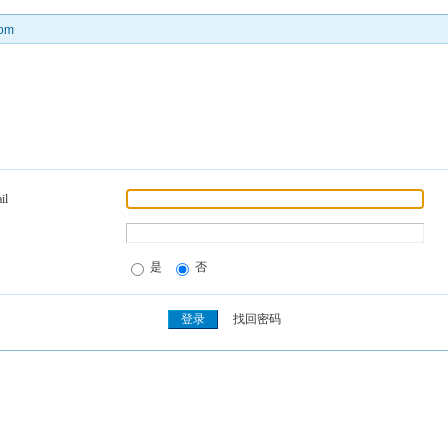
om
il
是
否
找回密码